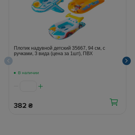
Плотик надувной детский 35667, 94 см, с
ручками, 3 вида (цена за 1шт), ПВХ
В наличии
382
₴