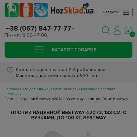
Разделы
+38 (067) 847-77-77
Пн-нд: 8:00-17:00.
0
КАТАЛОГ ТОВАРОВ
Комплектация заказов 2-4 рабочих дня.
Минимальная сумма заказа 500 грн.
Главная
Все для отдыха
Отдых на воде
Надувные изделия
Плотики
Плотик надувной Bestway 42072, 183 см, с ручками, до 100 кг, Bestway
ПЛОТИК НАДУВНОЙ BESTWAY 42072, 183 СМ, С
РУЧКАМИ, ДО 100 КГ, BESTWAY