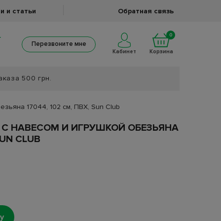
и и статьи
Обратная связь
0
Перезвоните мне
Кабинет
Корзина
аказа 500 грн.
зьяна 17044, 102 см, ПВХ, Sun Club
 С НАВЕСОМ И ИГРУШКОЙ ОБЕЗЬЯНА
SUN CLUB
у