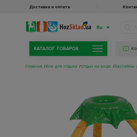
Доставка и оплата
Конта
Ru
КАТАЛОГ ТОВАРОВ
Ко
Главная
Все для отдыха
Отдых на воде
Бассейны