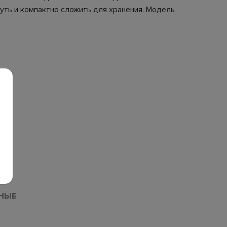
уть и компактно сложить для хранения. Модель
НЫЕ