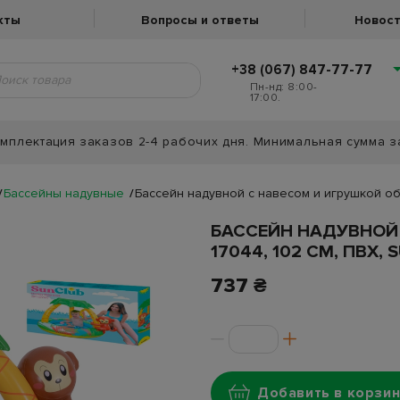
кты
Вопросы и ответы
Новост
+38 (067) 847-77-77
Пн-нд: 8:00-
17:00.
мплектация заказов 2-4 рабочих дня. Минимальная сумма з
Бассейны надувные
Бассейн надувной с навесом и игрушкой обе
БАССЕЙН НАДУВНОЙ
17044, 102 СМ, ПВХ, 
737 ₴
Добавить в корзин