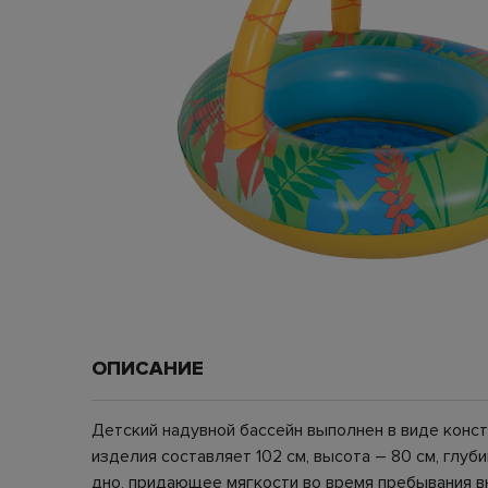
ОПИСАНИЕ
Детский надувной бассейн выполнен в виде конст
изделия составляет 102 см, высота – 80 см, глу
дно, придающее мягкости во время пребывания вн