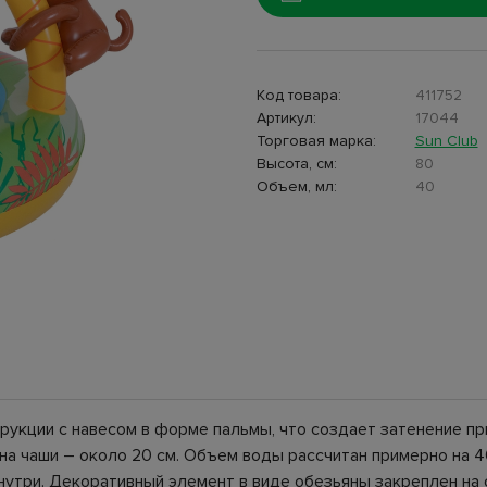
Код товара:
411752
Артикул:
17044
Торговая марка:
Sun Club
Высота, см:
80
Объем, мл:
40
рукции с навесом в форме пальмы, что создает затенение п
бина чаши – около 20 см. Объем воды рассчитан примерно на 
утри. Декоративный элемент в виде обезьяны закреплен на 