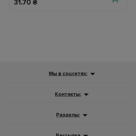
31.70
₴
Мы в соцсетях:
Контакты:
Разделы:
Рассылка