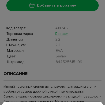
Добавить в корзину
Код товара:
418245
Торговая марка:
Restaer
Длина, см:
2.2
Ширина, см:
2.2
Материал:
EVA
Цвет:
Белый
Штрихкод:
8445256151199
ОПИСАНИЕ
Мягкий настенный стопор используется для защиты стен и
мебели от ударов дверной ручкой при открывании.
Самоклеящаяся основа фиксируется на гладкой поверхности
без дополнительного крепежа. Материал снижает