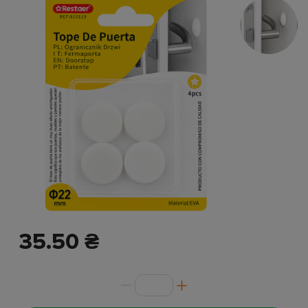
35.50 ₴