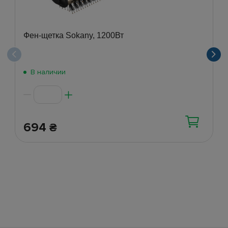
Фен-щетка Sokany, 1200Вт
В наличии
694
₴