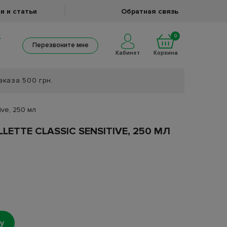
и и статьи
Обратная связь
0
Перезвоните мне
Кабинет
Корзина
аказа 500 грн.
ive, 250 мл
LETTE CLASSIC SENSITIVE, 250 МЛ
у