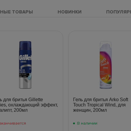
НЫЕ ТОВАРЫ
НОВИНКИ
ПОПУЛЯР
ь для бритья Gillette
Гель для бритья Arko Soft
ies, охлаждающий эффект,
Touch Tropical Wind, для
алипт, 200мл
женщин, 200мл
аканчивается
В наличии