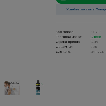
Успейте заказать! Товар
Код товара:
418782
Торговая марка:
Gillette
Страна бренда:
США
Объем, мл:
0.25
Для кого:
Для мужч