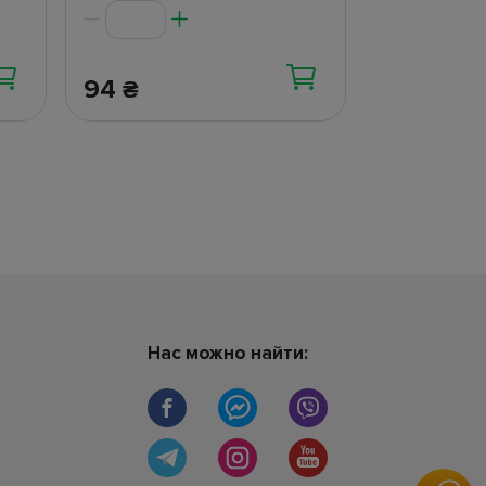
94
94
₴
₴
Нас можно найти: