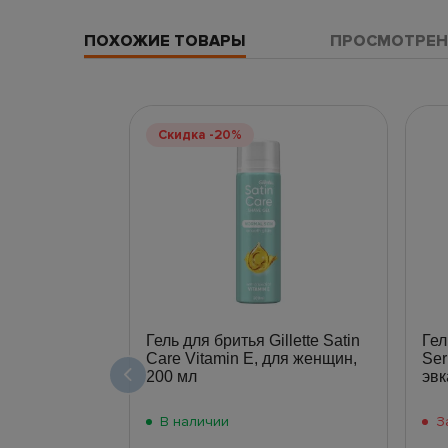
ПОХОЖИЕ ТОВАРЫ
ПРОСМОТРЕН
Скидка -20%
Гель для бритья Gillette Satin
Гел
Care Vitamin E, для женщин,
Ser
200 мл
эвк
В наличии
З