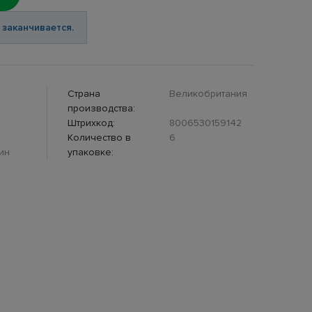
 заканчивается.
Страна
Великобритания
производства:
Штрихкод:
8006530159142
Количество в
6
ин
упаковке: