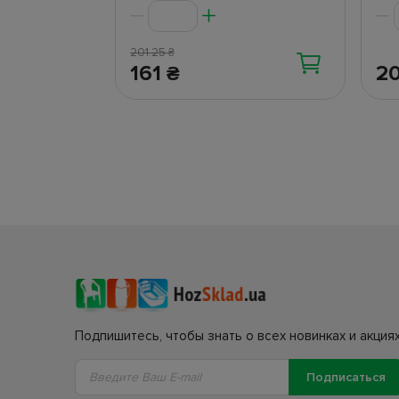
201.25
₴
161
2
₴
Подпишитесь, чтобы знать о всех новинках и акциях
Подписаться