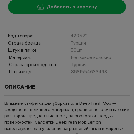
Добавить в корзину
Код товара:
420522
Страна бренда:
Турция
Штук в пачке:
50шт
Материал:
Нетканое волокно
Страна производства:
Турция
Штрихкод:
8681554633498
ОПИСАНИЕ
Влажные салфетки для уборки пола Deep Fresh Mop —
средство из нетканого материала, пропитанного очищающим
раствором, предназначенное для обработки твердых
поверхностей. Салфетки DeepFresh Mop Lemon
используются для удаления загрязнений, пыли и жировых