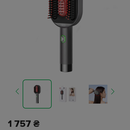
1 757 ₴