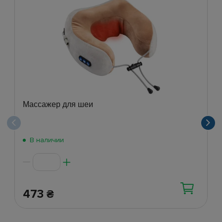
Массажер для шеи
В наличии
473
₴