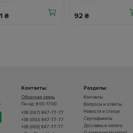
41
92
₴
₴
Контакты:
Разделы:
Обратная связь
Контакты
.
Пн-нд: 8:00-17:00.
Вопросы и ответы
Новости и статьи
+38 (067) 847-77-77
Сертификаты
+38 (050) 847-77-77
Доставка и оплата
+38 (063) 847-77-77
О компании Hozsklad