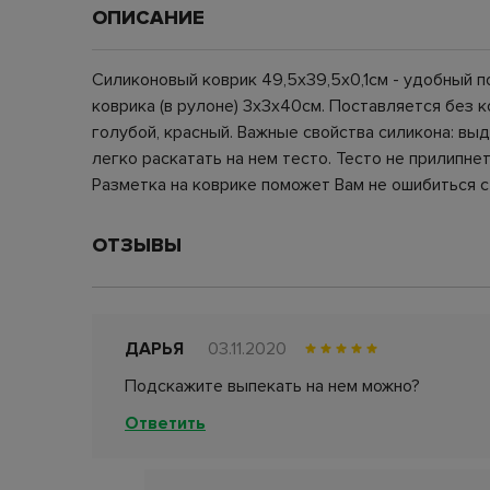
ОПИСАНИЕ
Силиконовый коврик 49,5х39,5х0,1см - удобный 
коврика (в рулоне) 3х3х40см. Поставляется без к
голубой, красный. Важные свойства силикона: вы
легко раскатать на нем тесто. Тесто не прилипне
Разметка на коврике поможет Вам не ошибиться с
ОТЗЫВЫ
ДАРЬЯ
03.11.2020
Подскажите выпекать на нем можно?
Ответить