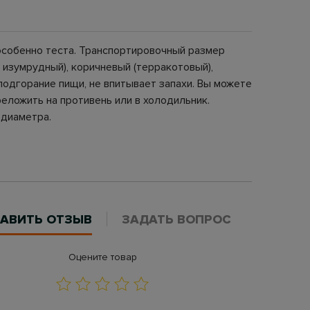
особенно теста. Транспортировочный размер
 изумрудный), коричневый (терракотовый),
подгорание пищи, не впитывает запахи. Вы можете
реложить на противень или в холодильник.
 диаметра.
АВИТЬ ОТЗЫВ
ЗАДАТЬ ВОПРОС
Оцените товар