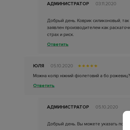
АДМИНИСТРАТОР
03.11.2020
Добрый день. Коврик силиконовый, так
заявлен производителем как раскаточн
страх и риск.
Ответить
ЮЛЯ
05.10.2020
Можна колір ніжний фіолетовий а бо рожевиц
Ответить
АДМИНИСТРАТОР
05.10.2020
Добрый день. Вы можете указать пож