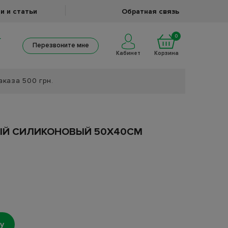
и и статьи
Обратная связь
0
Перезвоните мне
Кабинет
Корзина
аказа 500 грн.
м
ЫЙ СИЛИКОНОВЫЙ 50Х40СМ
у