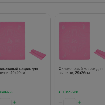
иконовый коврик для
Силиконовый коврик для
ечки, 49х40см
выпечки, 29х26см
 наличии
В наличии