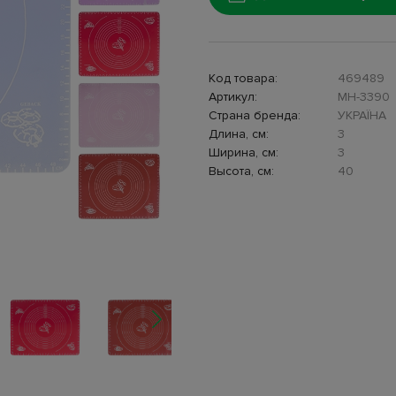
Код товара:
469489
Артикул:
MH-3390
Страна бренда:
УКРАЇНА
Длина, см:
3
Ширина, см:
3
Высота, см:
40