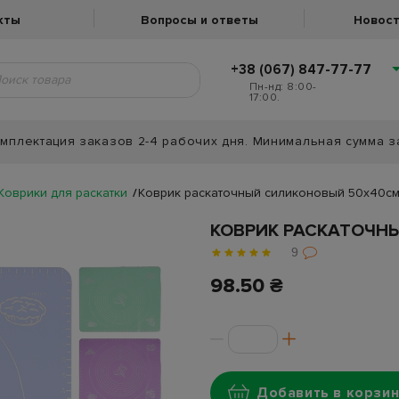
кты
Вопросы и ответы
Новост
+38 (067) 847-77-77
Пн-нд: 8:00-
17:00.
мплектация заказов 2-4 рабочих дня. Минимальная сумма з
Коврики для раскатки
Коврик раскаточный силиконовый 50х40с
КОВРИК РАСКАТОЧН
9
98.50 ₴
Добавить в корзин