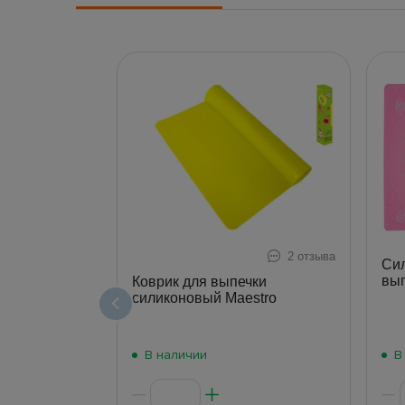
2 отзыва
Сил
вып
Коврик для выпечки
силиконовый Maestro
В наличии
В