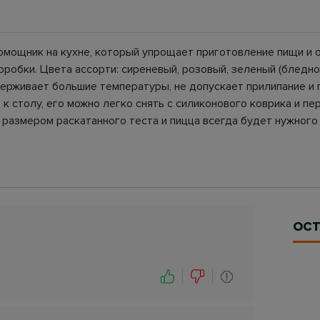
помощник на кухне, который упрощает приготовление пищи и 
оробки. Цвета ассорти: сиреневый, розовый, зеленый (бледно
держивает большие температуры, не допускает прилипание и 
т к столу, его можно легко снять с силиконового коврика и пе
 размером раскатанного теста и пицца всегда будет нужного
ОСТ