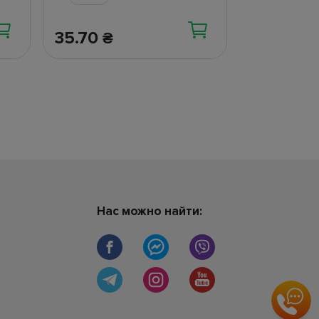
35.70
267
₴
₴
Нас можно найти: