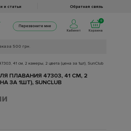
и и статьи
Обратная связь
0
Перезвоните мне
Кабинет
Корзина
аказа 500 грн.
303, 41 см, 2 камеры, 2 цвета (цена за 1шт), SunClub
Я ПЛАВАНИЯ 47303, 41 СМ, 2
НА ЗА 1ШТ), SUNCLUB
ии