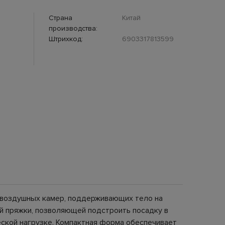
Страна
Китай
производства:
Штрихкод:
6903317813599
х воздушных камер, поддерживающих тело на
й пряжки, позволяющей подстроить посадку в
еской нагрузке. Компактная форма обеспечивает