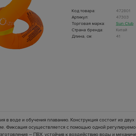
Код товара:
472801
Артикул:
47303
Торговая марка:
Sun Club
Страна бренда:
Китай
Длина, см:
41
ия в воде и обучения плаванию. Конструкция состоит из дву
ие. Фиксация осуществляется с помощью одной регулируемо
изготовления – ПВХ, устойчив к воздействию воды и механич