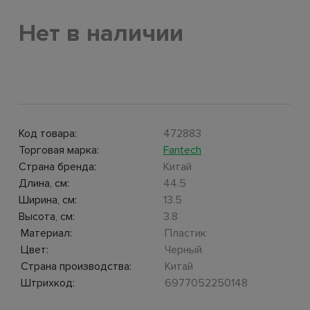
Нет в наличии
Код товара:
472883
Торговая марка:
Fantech
Страна бренда:
Китай
Длина, см:
44.5
Ширина, см:
13.5
Высота, см:
3.8
Материал:
Пластик
Цвет:
Черный
Страна производства:
Китай
Штрихкод:
6977052250148