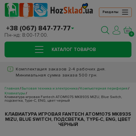
Разделы
+38 (067) 847-77-77
Пн-нд: 8:00-17:00.
0
КАТАЛОГ ТОВАРОВ
Комплектация заказов 2-4 рабочих дня.
Минимальная сумма заказа 500 грн.
Главная
Бытовая техника и электроника
Компьютерная периферия
Клавиатуры
Клавиатура игровая Fantech ATOM107S MK893S MIZU, Blue Switch,
подсветка, Type‑C, ENG, цвет черный
КЛАВИАТУРА ИГРОВАЯ FANTECH ATOM107S MK893S
MIZU, BLUE SWITCH, ПОДСВЕТКА, TYPE‑C, ENG, ЦВЕТ
ЧЕРНЫЙ