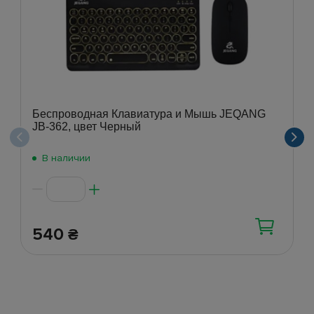
Беспроводная Клавиатура и Мышь JEQANG
JB-362, цвет Черный
В наличии
540
₴