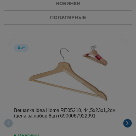
НОВИНКИ
ПОПУЛЯРНЫЕ
Хит
Вешалка Idea Home RE05210, 44,5х23х1,2см
(цена за набор 6шт) 6900067922991
В наличии