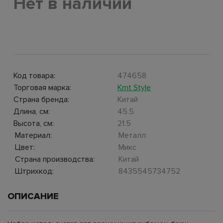
Нет в наличии
Код товара:
474658
Торговая марка:
Kmt Style
Страна бренда:
Китай
Длина, см:
45.5
Высота, см:
21.5
Материал:
Металл
Цвет:
Микс
Страна производства:
Китай
Штрихкод:
8435545734752
ОПИСАНИЕ