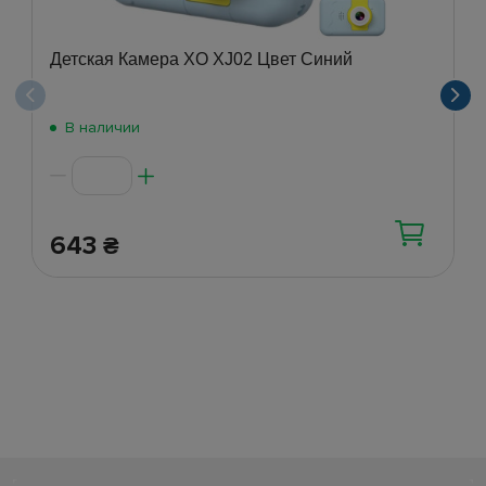
Детская Камера XO XJ02 Цвет Синий
В наличии
643
₴