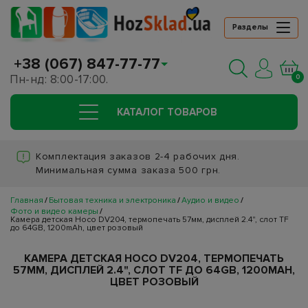
Разделы
+38 (067) 847-77-77
Пн-нд: 8:00-17:00.
0
КАТАЛОГ ТОВАРОВ
Комплектация заказов 2-4 рабочих дня.
Минимальная сумма заказа 500 грн.
Главная
Бытовая техника и электроника
Аудио и видео
Фото и видео камеры
Камера детская Hoco DV204, термопечать 57мм, дисплей 2.4", слот TF
до 64GB, 1200mAh, цвет розовый
КАМЕРА ДЕТСКАЯ HOCO DV204, ТЕРМОПЕЧАТЬ
57ММ, ДИСПЛЕЙ 2.4", СЛОТ TF ДО 64GB, 1200MAH,
ЦВЕТ РОЗОВЫЙ