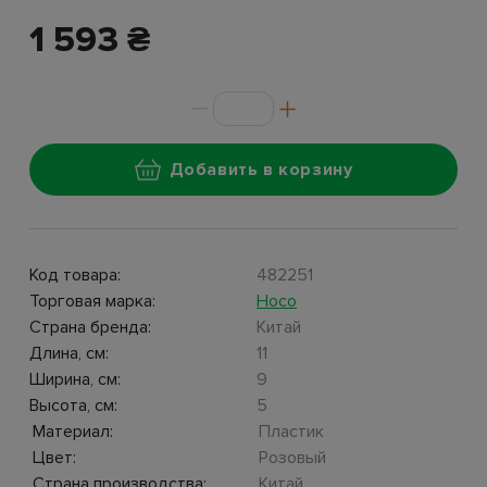
1 593 ₴
Добавить в корзину
Код товара:
482251
Торговая марка:
Hoco
Страна бренда:
Китай
Длина, см:
11
Ширина, см:
9
Высота, см:
5
Материал:
Пластик
Цвет:
Розовый
Страна производства:
Китай