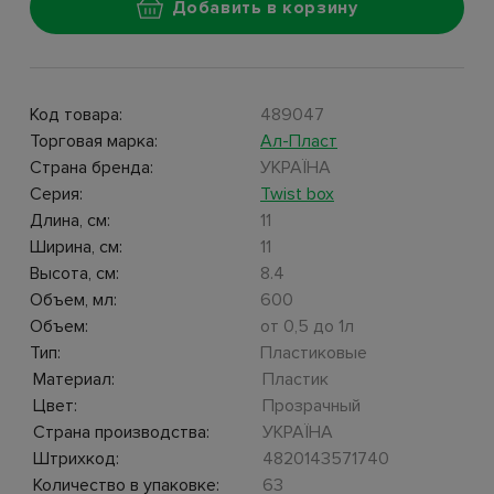
Добавить в корзину
Код товара:
489047
Торговая марка:
Ал-Пласт
Страна бренда:
УКРАЇНА
Серия:
Twist box
Длина, см:
11
Ширина, см:
11
Высота, см:
8.4
Объем, мл:
600
Объем:
от 0,5 до 1л
Тип:
Пластиковые
Материал:
Пластик
Цвет:
Прозрачный
Страна производства:
УКРАЇНА
Штрихкод:
4820143571740
Количество в упаковке:
63