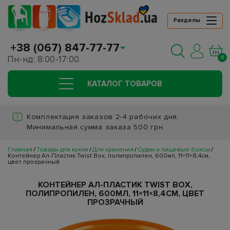
Разделы
+38 (067) 847-77-77
Пн-нд: 8:00-17:00.
0
КАТАЛОГ ТОВАРОВ
Комплектация заказов 2-4 рабочих дня.
Минимальная сумма заказа 500 грн.
Главная
Товары для кухни
Для хранения
Судки и пищевые боксы
Контейнер Ал-Пластик Twist Box, полипропилен, 600мл, 11×11×8,4см,
цвет прозрачный
КОНТЕЙНЕР АЛ-ПЛАСТИК TWIST BOX,
ПОЛИПРОПИЛЕН, 600МЛ, 11×11×8,4СМ, ЦВЕТ
ПРОЗРАЧНЫЙ