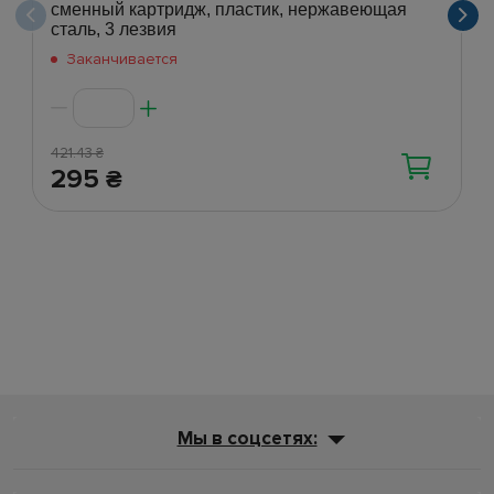
сменный картридж, пластик, нержавеющая
сталь, 3 лезвия
Заканчивается
421.43
₴
295
₴
Мы в соцсетях: