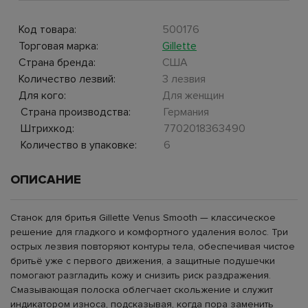
Код товара:
500176
Торговая марка:
Gillette
Страна бренда:
США
Количество лезвий:
3 лезвия
Для кого:
Для женщин
Страна производства:
Германия
Штрихкод:
7702018363490
Количество в упаковке:
6
ОПИСАНИЕ
Станок для бритья Gillette Venus Smooth — классическое
решение для гладкого и комфортного удаления волос. Три
острых лезвия повторяют контуры тела, обеспечивая чистое
бритьё уже с первого движения, а защитные подушечки
помогают разгладить кожу и снизить риск раздражения.
Смазывающая полоска облегчает скольжение и служит
индикатором износа, подсказывая, когда пора заменить