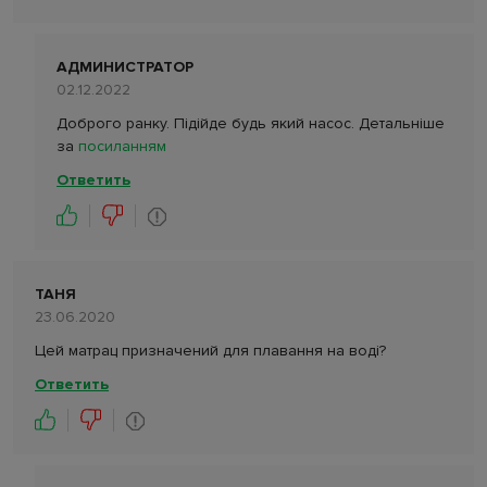
АДМИНИСТРАТОР
02.12.2022
Доброго ранку. Підійде будь який насос. Детальніше
за
посиланням
Ответить
ТАНЯ
23.06.2020
Цей матрац призначений для плавання на воді?
Ответить