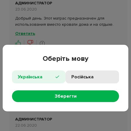
АДМИНИСТРАТОР
23.06.2020
Добрый день. Этот матрас предназначен для
использования вместо кровати дома и на отдыхе.
Ответить
Оберіть мову
МАРИНА МАРИНЧЕНКО
21.06.2020
Українська
Російська
Добрый день. Насос идёт в комплекте?
Ответить
Зберегти
АДМИНИСТРАТОР
22.06.2020