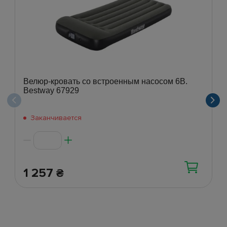
Велюр-кровать со встроенным насосом 6В.
Bestway 67929
Заканчивается
1 257
₴