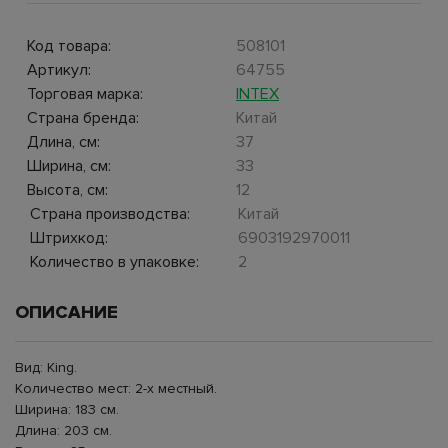
Код товара:
508101
Артикул:
64755
Торговая марка:
INTEX
Страна бренда:
Китай
Длина, см:
37
Ширина, см:
33
Высота, см:
12
Страна производства:
Китай
Штрихкод:
6903192970011
Количество в упаковке:
2
ОПИСАНИЕ
Вид: King.
Количество мест: 2-х местный.
Ширина: 183 см.
Длина: 203 см.