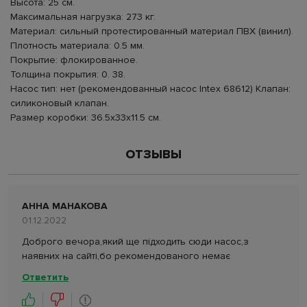
Высота: 25 см.
Максимальная нагрузка: 273 кг.
Материал: сильный протестированный материал ПВХ (винил).
Плотность материала: 0.5 мм.
Покрытие: флокированное.
Толщина покрытия: 0. 38.
Насос тип: нет (рекомендованный насос Intex 68612) Клапан:
силиконовый клапан.
Размер коробки: 36.5х33х11.5 см.
ОТЗЫВЫ
АННА МАНАКОВА
01.12.2022
Доброго вечора,який ще підходить сюди насос,з
наявних на сайті,бо рекомендованого немає
Ответить