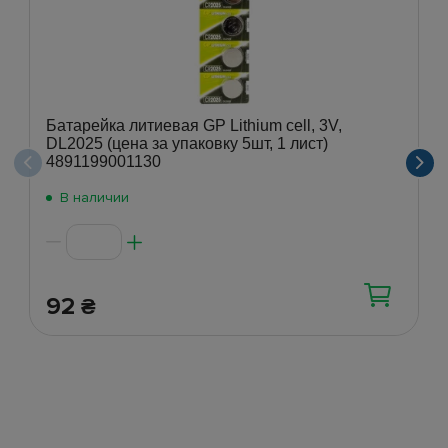
Батарейка литиевая GP Lithium cell, 3V,
DL2025 (цена за упаковку 5шт, 1 лист)
4891199001130
В наличии
92
₴