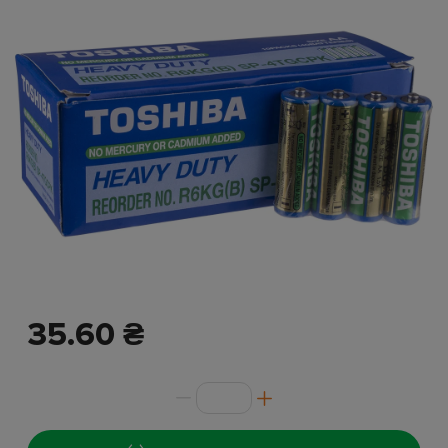
35.60 ₴