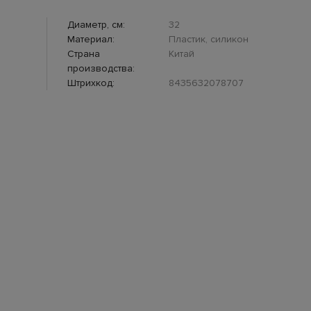
Диаметр, см:
32
Материал:
Пластик, силикон
Страна
Китай
производства:
Штрихкод:
8435632078707