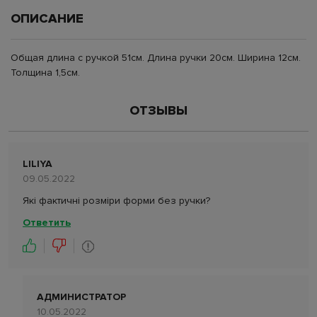
ОПИСАНИЕ
Общая длина с ручкой 51см. Длина ручки 20см. Ширина 12см.
Толщина 1,5см.
ОТЗЫВЫ
LILIYA
09.05.2022
Які фактичні розміри форми без ручки?
Ответить
АДМИНИСТРАТОР
10.05.2022