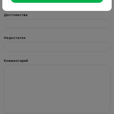
Достоинства
Недостатки
Комментарий