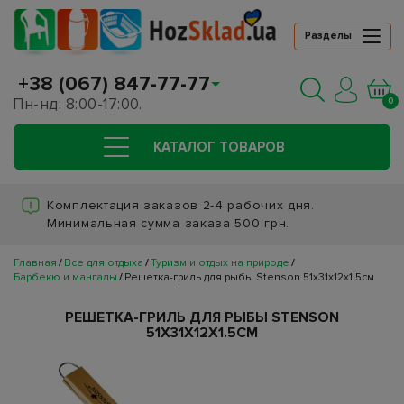
Разделы
+38 (067) 847-77-77
Пн-нд: 8:00-17:00.
0
КАТАЛОГ ТОВАРОВ
Комплектация заказов 2-4 рабочих дня.
Минимальная сумма заказа 500 грн.
Главная
Все для отдыха
Туризм и отдых на природе
Барбекю и мангалы
Решетка-гриль для рыбы Stenson 51x31x12x1.5cм
РЕШЕТКА-ГРИЛЬ ДЛЯ РЫБЫ STENSON
51X31X12X1.5CМ