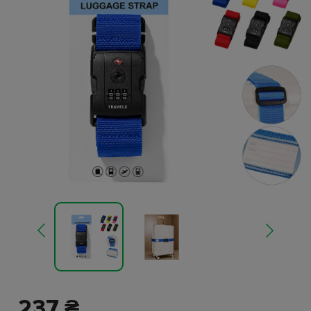
237 ₴