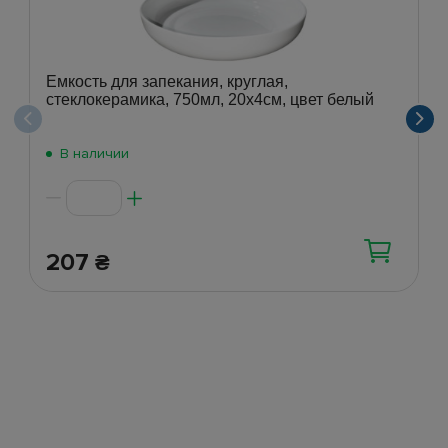
Емкость для запекания, круглая,
стеклокерамика, 750мл, 20х4см, цвет белый
В наличии
207
₴