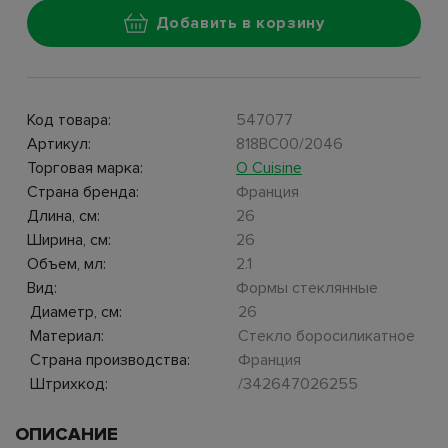
Добавить в корзину
Код товара:
547077
Артикул:
818BC00/2046
Торговая марка:
O Cuisine
Страна бренда:
Франция
Длина, см:
26
Ширина, см:
26
Объем, мл:
2.1
Вид:
Формы стеклянные
Диаметр, см:
26
Материал:
Стекло боросиликатное
Страна производства:
Франция
Штрихкод:
/342647026255
ОПИСАНИЕ