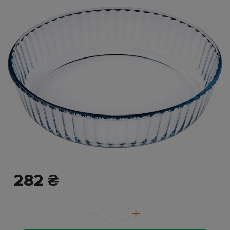
282 ₴