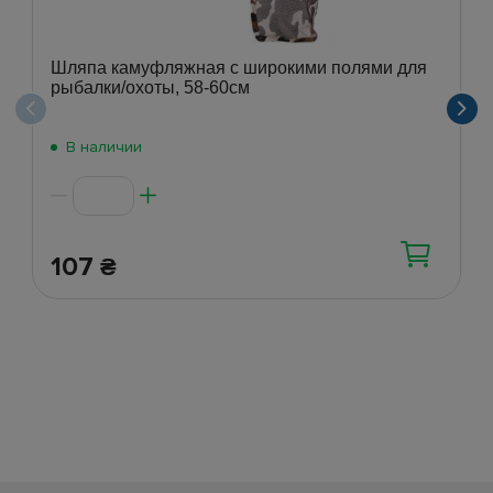
Шляпа камуфляжная с широкими полями для
рыбалки/охоты, 58-60см
В наличии
107
₴