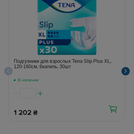
Подгузники для взрослых Tena Slip Plus XL,
120-160см, 6капель, 30шт
В наличии
1 202
₴