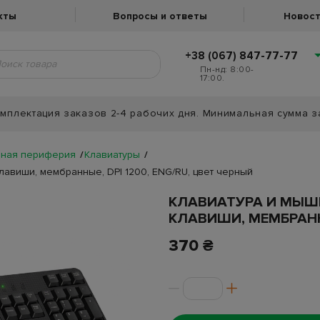
кты
Вопросы и ответы
Новост
+38 (067) 847-77-77
Пн-нд: 8:00-
17:00.
мплектация заказов 2-4 рабочих дня. Минимальная сумма з
ная периферия
Клавиатуры
лавиши, мембранные, DPI 1200, ENG/RU, цвет черный
КЛАВИАТУРА И МЫШЬ 
КЛАВИШИ, МЕМБРАННЫ
370 ₴