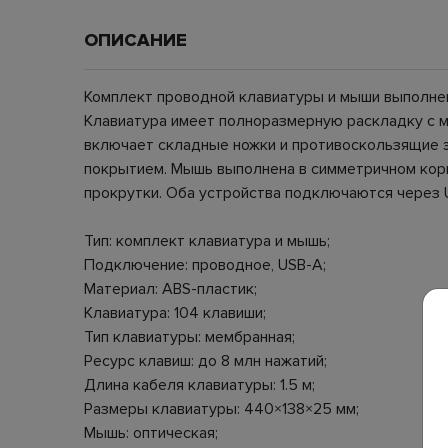
ОПИСАНИЕ
Комплект проводной клавиатуры и мыши выполнен
Клавиатура имеет полноразмерную раскладку с м
включает складные ножки и противоскользящие 
покрытием. Мышь выполнена в симметричном корп
прокрутки. Оба устройства подключаются через 
Тип: комплект клавиатура и мышь;
Подключение: проводное, USB-A;
Материал: ABS-пластик;
Клавиатура: 104 клавиши;
Тип клавиатуры: мембранная;
Ресурс клавиш: до 8 млн нажатий;
Длина кабеля клавиатуры: 1.5 м;
Размеры клавиатуры: 440×138×25 мм;
Мышь: оптическая;