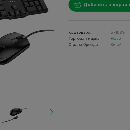
Добавить в корзин
Код товара:
571099
Торговая марка:
Hoco
Страна бренда:
Китай