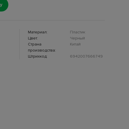
у
Материал:
Пластик
Цвет:
Черный
Страна
Китай
производства:
Штрихкод:
6942007666749