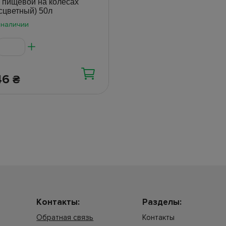
 пищевой на колесах
сцветный) 50л
 наличии
46
₴
Контакты:
Разделы:
Обратная связь
Контакты