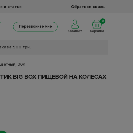
и и статьи
Обратная связь
0
Перезвоните мне
Кабинет
Корзина
аказа 500 грн.
цветный) 30л
ТИК BIG BOX ПИЩЕВОЙ НА КОЛЕСАХ