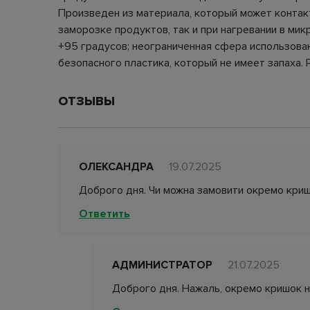
Произведен из материала, который может контак
заморозке продуктов, так и при нагревании в ми
+95 градусов; неограниченная сфера использован
безопасного пластика, который не имеет запаха. 
ОТЗЫВЫ
ОЛЕКСАНДРА
19.07.2025
Доброго дня. Чи можна замовити окремо криш
Ответить
АДМИНИСТРАТОР
21.07.2025
Доброго дня. Нажаль, окремо кришок н