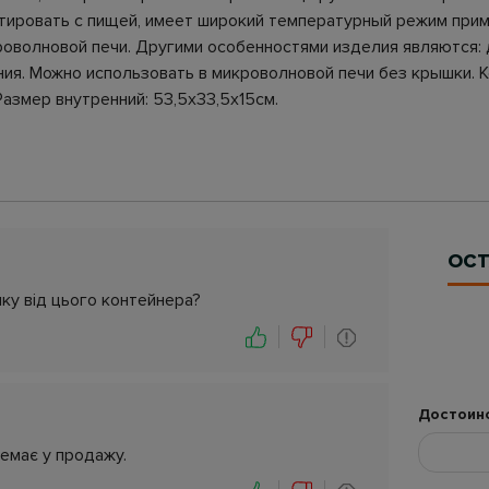
тировать с пищей, имеет широкий температурный режим приме
кроволновой печи. Другими особенностями изделия являются:
ия. Можно использовать в микроволновой печи без крышки. К
Размер внутренний: 53,5х33,5х15см.
ОСТ
ку від цього контейнера?
Достоин
емає у продажу.