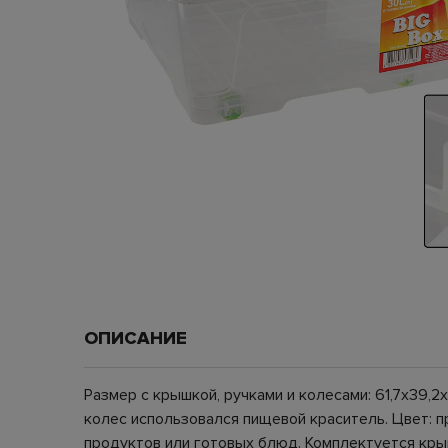
ОПИСАНИЕ
Размер с крышкой, ручками и колесами: 61,7х39,2
колес использовался пищевой краситель. Цвет: пр
продуктов или готовых блюд. Комплектуется кры