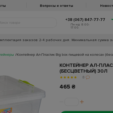
кты
Вопросы и ответы
Новост
+38 (067) 847-77-77
Пн-нд: 8:00-
17:00.
мплектация заказов 2-4 рабочих дня. Минимальная сумма з
нтейнеры
Контейнер Ал-Пластик Big box пищевой на колесах (бес
КОНТЕЙНЕР АЛ-ПЛАС
(БЕСЦВЕТНЫЙ) 30Л
8
465 ₴