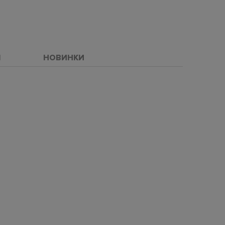
Ы
НОВИНКИ