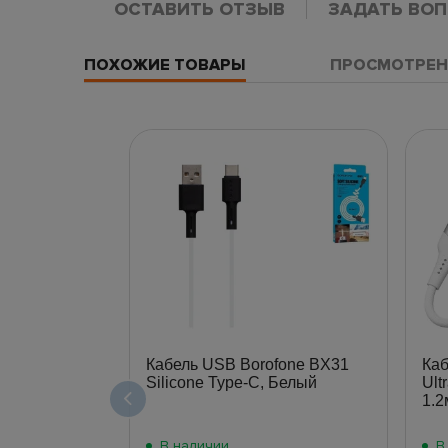
ОСТАВИТЬ ОТЗЫВ
ЗАДАТЬ ВО
ПОХОЖИЕ ТОВАРЫ
ПРОСМОТРЕН
Кабель USB Borofone BX31
Ка
Silicone Type-C, Белый
Ult
1.2
В наличии
В