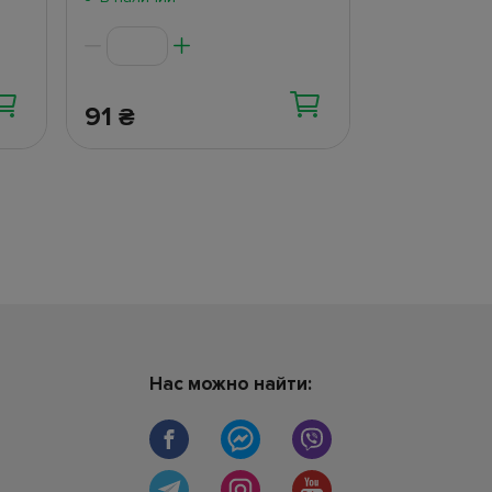
91
40.40
₴
₴
Нас можно найти: