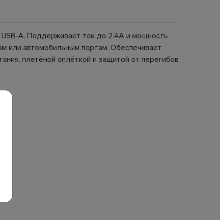
м USB-A. Поддерживает ток до 2.4A и мощность
ерам или автомобильным портам. Обеспечивает
ания, плетёной оплёткой и защитой от перегибов