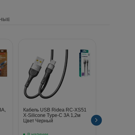
НЫЕ
3А,
Кабель USB Ridea RC-XS51
Кабель USB
X-Silicone Type-C 3A 1,2м
Lightning 2.
Цвет Черный
В наличии
В наличии