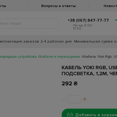
кты
Вопросы и ответы
Новост
+38 (067) 847-77-77
Пн-нд: 8:00-
17:00.
мплектация заказов 2-4 рабочих дня. Минимальная сумма з
 зарядные устройства
Кабели и переходники
Кабель Yoki Rgb, US
КАБЕЛЬ YOKI RGB, USB
ПОДСВЕТКА, 1,2М, Ч
292 ₴
Добавить в корзин