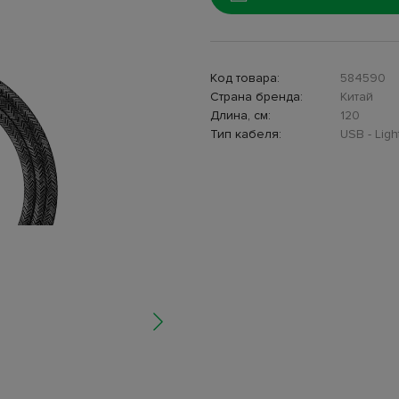
Код товара:
584590
Страна бренда:
Китай
Длина, см:
120
Тип кабеля:
USB - Ligh