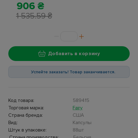
906 ₴
1 535.59 ₴
Добавить в корзину
Успейте заказать! Товар заканчивается.
Код товара:
589415
Торговая марка:
Fairy
Страна бренда:
США
Вид:
Капсулы
Штук в упаковке:
88шт
Страна производства:
Бельгия