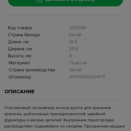
Код товара:
593998
Страна бренда:
Китай
Длина, см:
19.9
Ширина, см:
29.8
Высота, см:
6
Материал:
Пластик
Страна производства:
Китай
Штрихкод:
6917692000475
ОПИСАНИЕ
Пластиковый органайзер используется для хранения
крепежа, рыболовных принадлежностей, швейной
фурнитуры и мелких деталей. Внутренние перегородки
распределяют содержимое по секциям. Прозрачная крышка