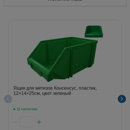
Ящик для метизов Консенсус, пластик,
12×14×25см, цвет зеленый
В наличии