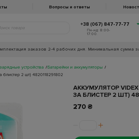
кты
Вопросы и ответы
Новост
+38 (067) 847-77-77
Пн-нд: 8:00-
17:00.
мплектация заказов 2-4 рабочих дня. Минимальная сумма з
 зарядные устройства
Батарейки и аккумуляторы
а блистер 2 шт) 4820118291802
АККУМУЛЯТОР VIDEX
ЗА БЛИСТЕР 2 ШТ) 4
270 ₴