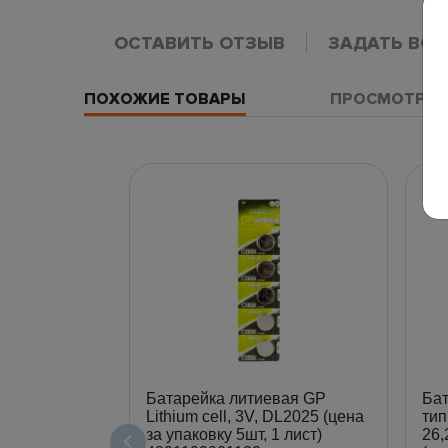
ОСТАВИТЬ ОТЗЫВ
ЗАДАТЬ ВО
ПОХОЖИЕ ТОВАРЫ
ПРОСМОТРЕН
Батарейка литиевая GP
Бат
Lithium cell, 3V, DL2025 (цена
тип
за упаковку 5шт, 1 лист)
26,