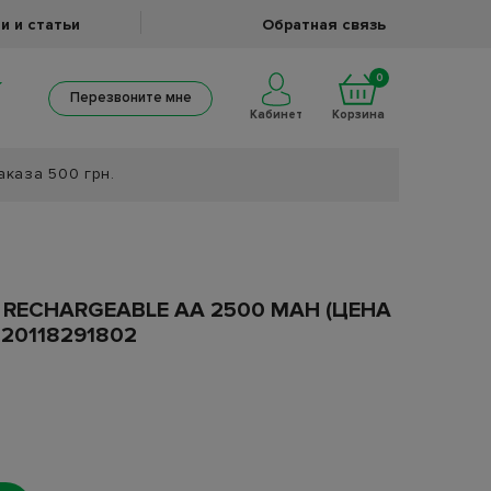
и и статьи
Обратная связь
0
Перезвоните мне
Кабинет
Корзина
аказа 500 грн.
 RECHARGEABLE AA 2500 MAH (ЦЕНА
820118291802