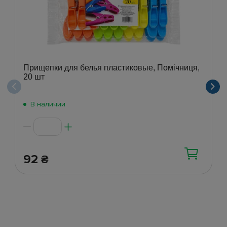
Прищепки для белья пластиковые, Помічниця,
20 шт
В наличии
92
₴