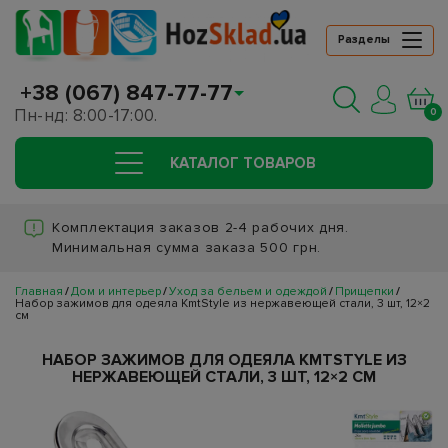
Разделы
+38 (067) 847-77-77
Пн-нд: 8:00-17:00.
0
КАТАЛОГ ТОВАРОВ
Комплектация заказов 2-4 рабочих дня.
Минимальная сумма заказа 500 грн.
Главная
Дом и интерьер
Уход за бельем и одеждой
Прищепки
Набор зажимов для одеяла KmtStyle из нержавеющей стали, 3 шт, 12×2
см
НАБОР ЗАЖИМОВ ДЛЯ ОДЕЯЛА KMTSTYLE ИЗ
НЕРЖАВЕЮЩЕЙ СТАЛИ, 3 ШТ, 12×2 СМ