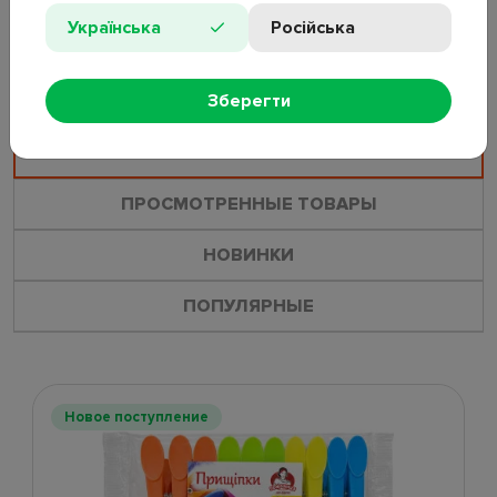
Українська
Російська
ОСТАВИТЬ ОТЗЫВ
ЗАДАТЬ ВОПРОС
Зберегти
ПОХОЖИЕ ТОВАРЫ
ПРОСМОТРЕННЫЕ ТОВАРЫ
НОВИНКИ
ПОПУЛЯРНЫЕ
Новое поступление