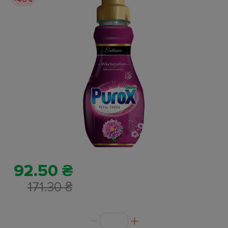
92.50 ₴
171.30 ₴