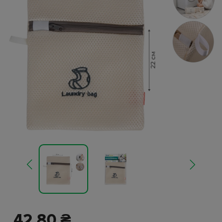
42.80 ₴