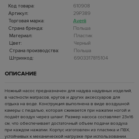
Код товара:
610908
Артикул:
29P389
Торговая марка:
Avenli
Страна бренда:
Польша
Материал:
Пластик
Цвет:
Черный
Страна производства:
Польша
Штрихкод:
6903317815104
ОПИСАНИЕ
Ножный насос предназначен для надува надувных изделий,
в частности матрасов, кругов и других аксессуаров для
отдыха на воде. Конструкция выполнена в виде воздушной
камеры с педалью, которая сжимается при нажатии ногой и
подаёт воздух через шланг. Размер насоса составляет 23x16
см, что обеспечивает достаточный объем подачи воздуха
при каждом нажатии. Корпус изготовлен из пластика и ПВХ,
устойчивых к механической нагрузке при использовании.