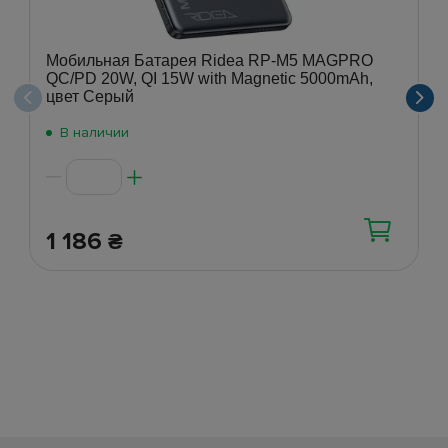
Мобильная Батарея Ridea RP-M5 MAGPRO
QC/PD 20W, QI 15W with Magnetic 5000mAh,
цвет Серый
В наличии
1 186
₴