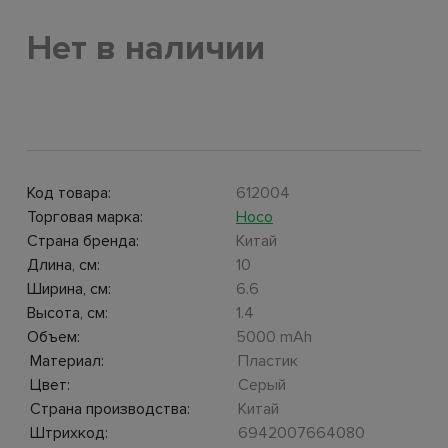
Нет в наличии
Код товара:
612004
Торговая марка:
Hoco
Страна бренда:
Китай
Длина, см:
10
Ширина, см:
6.6
Высота, см:
1.4
Объем:
5000 mAh
Материал:
Пластик
Цвет:
Серый
Страна производства:
Китай
Штрихкод:
6942007664080