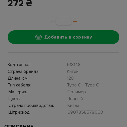
272 ₴
Добавить в корзину
Код товара:
618148
Страна бренда:
Китай
Длина, см:
120
Тип кабеля:
Type C - Type C
Материал:
Полимер
Цвет:
Черный
Страна производства:
Китай
Штрихкод:
6907858579068
ОПИСАНИЕ