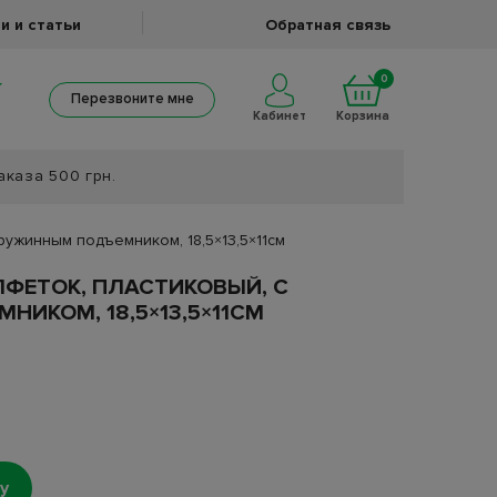
и и статьи
Обратная связь
0
Перезвоните мне
Кабинет
Корзина
аказа 500 грн.
ружинным подъемником, 18,5×13,5×11см
ФЕТОК, ПЛАСТИКОВЫЙ, С
ИКОМ, 18,5×13,5×11СМ
у