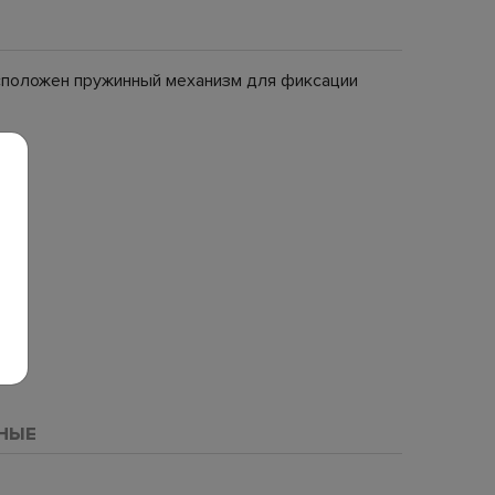
расположен пружинный механизм для фиксации
НЫЕ