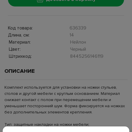
Код товара:
636339
Длина, см:
14
Материал:
Нейлон
Цвет:
Черный
Штрихкод:
8445256146119
ОПИСАНИЕ
Комплект используется для установки на ножки стульев,
столов и другой мебели с круглым основанием. Материал
снижает контакт с полом при перемещении мебели и
уменьшает посторонний шум. Форма фиксируется на ножках
без дополнительных элементов крепления.
Тип: защитные накладки на ножки мебели;
Материал: нейлон;