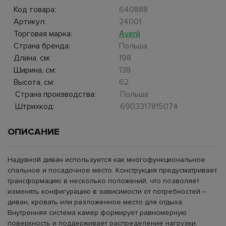
Код товара:
640888
Артикул:
24001
Торговая марка:
Avenli
Страна бренда:
Польша
Длина, см:
198
Ширина, см:
138
Высота, см:
62
Страна производства:
Польша
Штрихкод:
6903317815074
ОПИСАНИЕ
Надувной диван используется как многофункциональное
спальное и посадочное место. Конструкция предусматривает
трансформацию в несколько положений, что позволяет
изменять конфигурацию в зависимости от потребностей –
диван, кровать или разложенное место для отдыха.
Внутренняя система камер формирует равномерную
поверхность и поддерживает распределение нагрузки.