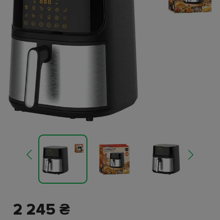
2 245 ₴