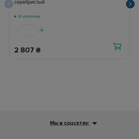
серебристый
В наличии
2 807
₴
Мы в соцсетях: