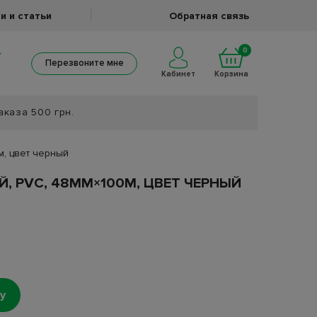
и и статьи
Обратная связь
0
Перезвоните мне
Кабинет
Корзина
аказа 500 грн.
м, цвет черный
, PVC, 48ММ×100М, ЦВЕТ ЧЕРНЫЙ
у