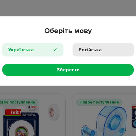
Оберіть мову
Українська
Російська
ПРОС
Зберегти
НЫЕ ТОВАРЫ
НОВИНКИ
ПОПУЛЯР
овое поступление
Новое поступление