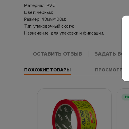
Материал: PVC;
Цвет: черный;
Размер: 48мм×100м;
Тип: упаковочный скотч;
Назначение: для упаковки и фиксации.
ОСТАВИТЬ ОТЗЫВ
ЗАДАТЬ ВО
ПОХОЖИЕ ТОВАРЫ
ПРОСМОТРЕН
Н