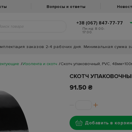
кты
Вопросы и ответы
Новост
+38 (067) 847-77-77
Пн-нд: 8:00-
17:00.
мплектация заказов 2-4 рабочих дня. Минимальная сумма з
лектующие
Изолента и скотч
Скотч упаковочный, PVC, 48мм×100
СКОТЧ УПАКОВОЧНЫЙ
91.50 ₴
Добавить в корзин