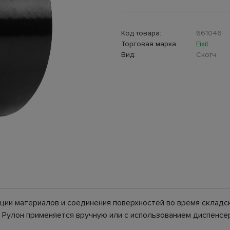
Код товара:
661046
Торговая марка:
Fixit
Вид:
Скотч
ции материалов и соединения поверхностей во время складск
. Рулон применяется вручную или с использованием диспенсе