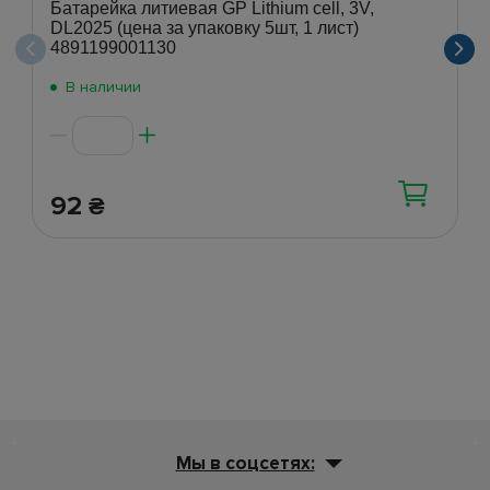
Батарейка литиевая GP Lithium cell, 3V,
DL2025 (цена за упаковку 5шт, 1 лист)
4891199001130
В наличии
92
₴
Мы в соцсетях: