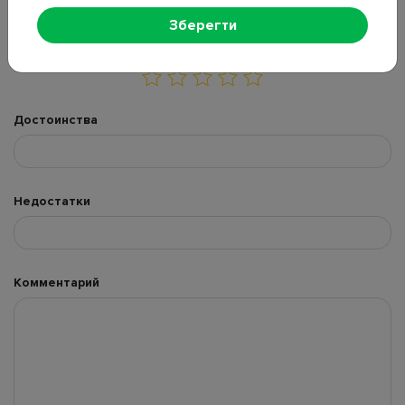
Зберегти
Оцените товар
Достоинства
Недостатки
Комментарий