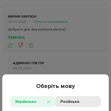
МАРИЯ КАРПЮК
08.09.2023
Покупка подтверждена
Доброго дня, яка реальна ємність?
Ответить
АДМИНИСТРАТОР
08.09.2023
Добрий день. 2500 mah.
Ответить
Оберіть мову
Українська
Російська
ОСТАВИТЬ ОТЗЫВ
ЗАДАТЬ ВОПРОС