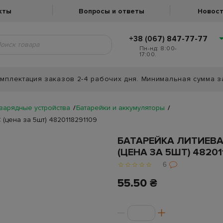
кты
Вопросы и ответы
Новост
+38 (067) 847-77-77
Пн-нд: 8:00-
17:00.
мплектация заказов 2-4 рабочих дня. Минимальная сумма з
 зарядные устройства
Батарейки и аккумуляторы
(цена за 5шт) 4820118291109
БАТАРЕЙКА ЛИТИЕВАЯ
(ЦЕНА ЗА 5ШТ) 48201
6
55.50 ₴