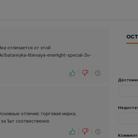
ОСТ
ка отличается от этой
yki/batareyka-litievaya-enerlight-special-3v-
Достоин
Недоста
сновные отличия: торговая марка,
 за 1шт соотвественно.
Коммент