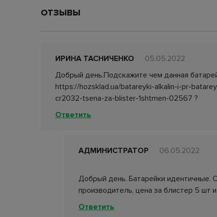
ОТЗЫВЫ
ИРИНА ТАСНИЧЕНКО
05.05.2022
Добрый день.Подскажите чем данная батарей
https://hozsklad.ua/batareyki-alkalin-i-pr-batare
cr2032-tsena-za-blister-1shtmen-02567 ?
Ответить
АДМИНИСТРАТОР
06.05.2022
Добрый день. Батарейки идентичные. О
производитель, цена за блистер 5 шт и
Ответить