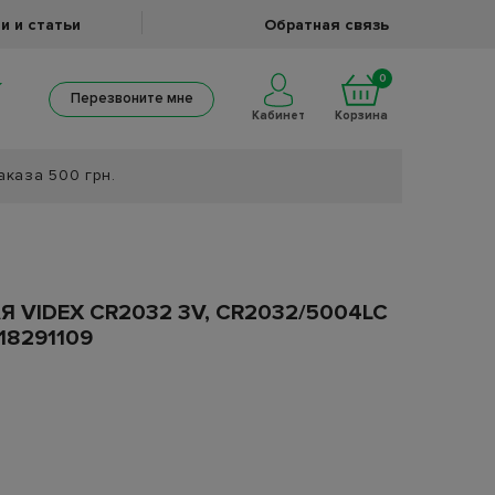
и и статьи
Обратная связь
0
Перезвоните мне
Кабинет
Корзина
аказа 500 грн.
 VIDEX CR2032 3V, CR2032/5004LC
18291109