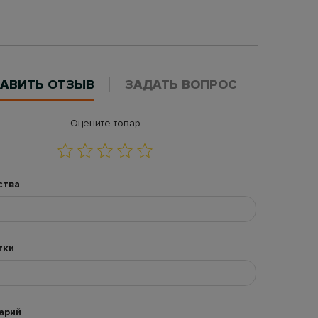
АВИТЬ ОТЗЫВ
ЗАДАТЬ ВОПРОС
Оцените товар
ства
тки
арий