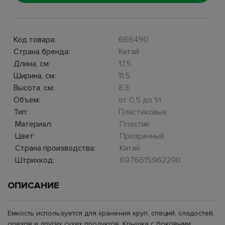
Код товара:
666490
Страна бренда:
Китай
Длина, см:
17.5
Ширина, см:
11.5
Высота, см:
8.3
Объем:
от 0,5 до 1л
Тип:
Пластиковые
Материал:
Пластик
Цвет:
Прозрачный
Страна производства:
Китай
Штрихкод:
6976615962290
ОПИСАНИЕ
Емкость используется для хранения круп, специй, сладостей,
орехов и других сухих продуктов. Крышка с боковыми