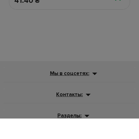
41.40
₴
Мы в соцсетях:
Контакты:
Разделы:
Рассылка