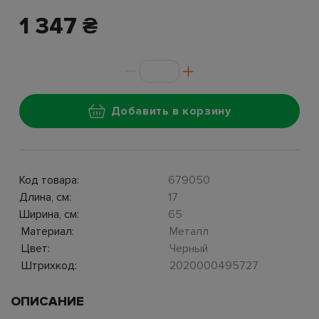
1 347 ₴
Добавить в корзину
Код товара:
679050
Длина, см:
17
Ширина, см:
65
Материал:
Металл
Цвет:
Черный
Штрихкод:
2020000495727
ОПИСАНИЕ