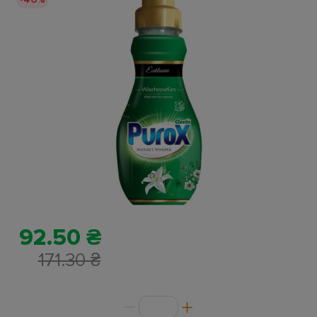
92.50 ₴
171.30 ₴