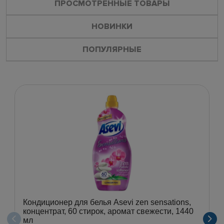
ПРОСМОТРЕННЫЕ ТОВАРЫ
НОВИНКИ
ПОПУЛЯРНЫЕ
Кондиционер для белья Asevi zen sensations,
концентрат, 60 стирок, аромат свежести, 1440
мл