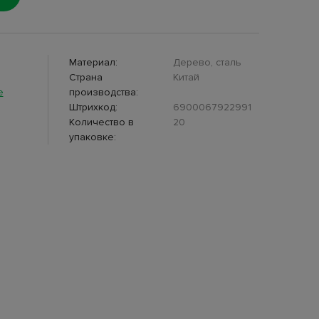
Материал:
Дерево, сталь
Страна
Китай
e
производства:
Штрихкод:
6900067922991
Количество в
20
упаковке: