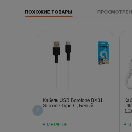
ПОХОЖИЕ ТОВАРЫ
ПРОСМОТРЕН
Кабель USB Borofone BX31
Ка
Silicone Type-C, Белый
Ult
1.2
В наличии
В