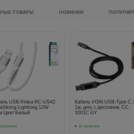
НЫЕ ТОВАРЫ
НОВИНКИ
ПОПУЛЯР
бель USB Ridea RC-US42
Кабель VOIN USB-Type C 
raStrong Lightning 12W
1м, grey с дисплеем, CC-
м Цвет Белый
3201C GY
 наличии
В наличии