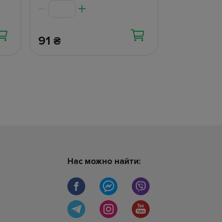
91
40.40
₴
₴
Нас можно найти: