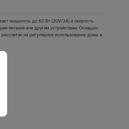
ает мощность до 60 Вт (20V/3A) и скорость
рам питания или другим устройствам. Оснащён
 рассчитан на регулярное использование дома, в