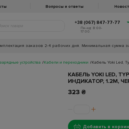
кты
Вопросы и ответы
Новост
+38 (067) 847-77-77
Пн-нд: 8:00-
17:00.
мплектация заказов 2-4 рабочих дня. Минимальная сумма з
 зарядные устройства
Кабели и переходники
Кабель Yoki Led, T
КАБЕЛЬ YOKI LED, TYP
ИНДИКАТОР, 1.2М, Ч
323 ₴
Добавить в корзин