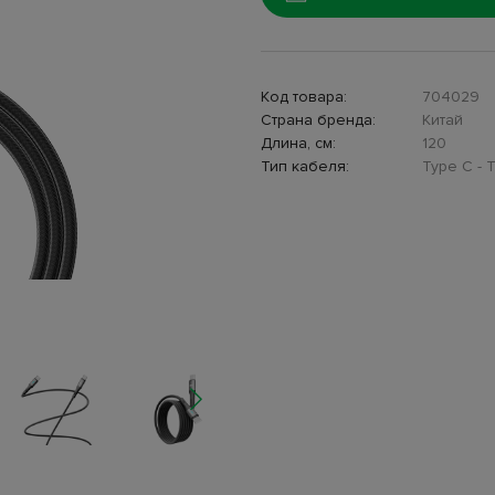
Код товара:
704029
Страна бренда:
Китай
Длина, см:
120
Тип кабеля:
Type C - 