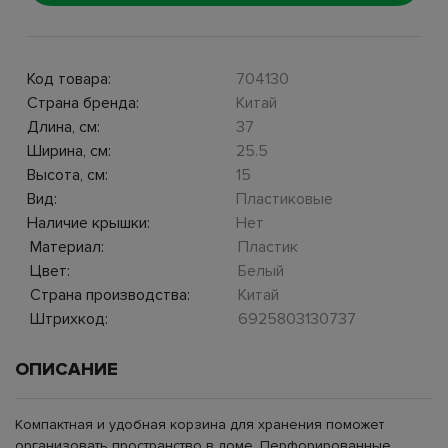
Код товара:
704130
Страна бренда:
Китай
Длина, см:
37
Ширина, см:
25.5
Высота, см:
15
Вид:
Пластиковые
Наличие крышки:
Нет
Материал:
Пластик
Цвет:
Белый
Страна производства:
Китай
Штрихкод:
6925803130737
ОПИСАНИЕ
Компактная и удобная корзина для хранения поможет
организовать пространство в доме. Перфорированные