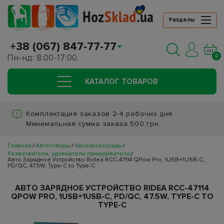
Разделы
+38 (067) 847-77-77
Пн-нд: 8:00-17:00.
0
КАТАЛОГ ТОВАРОВ
Комплектация заказов 2-4 рабочих дня.
Минимальная сумма заказа 500 грн.
Главная
Автотовары
Автоаксессуары
Разветвители, удленители прикуривателя
Авто Зарядное Устройство Ridea RCC-47114 QPow Pro, 1USB+1USB-C,
PD/QC, 47.5W, Type-C to Type-C
АВТО ЗАРЯДНОЕ УСТРОЙСТВО RIDEA RCC-47114
QPOW PRO, 1USB+1USB-C, PD/QC, 47.5W, TYPE-C TO
TYPE-C