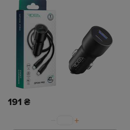
191 ₴