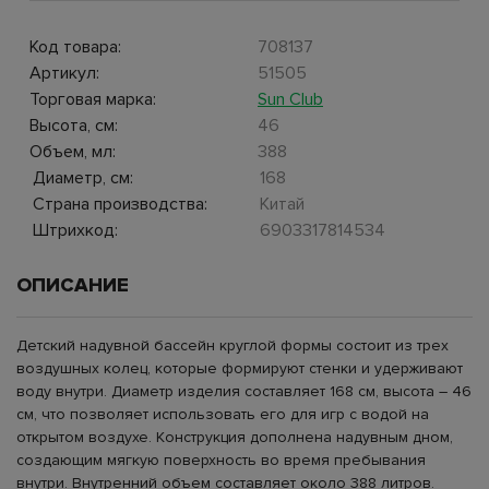
Код товара:
708137
Артикул:
51505
Торговая марка:
Sun Club
Высота, см:
46
Объем, мл:
388
Диаметр, см:
168
Страна производства:
Китай
Штрихкод:
6903317814534
ОПИСАНИЕ
Детский надувной бассейн круглой формы состоит из трех
воздушных колец, которые формируют стенки и удерживают
воду внутри. Диаметр изделия составляет 168 см, высота – 46
см, что позволяет использовать его для игр с водой на
открытом воздухе. Конструкция дополнена надувным дном,
создающим мягкую поверхность во время пребывания
внутри. Внутренний объем составляет около 388 литров.